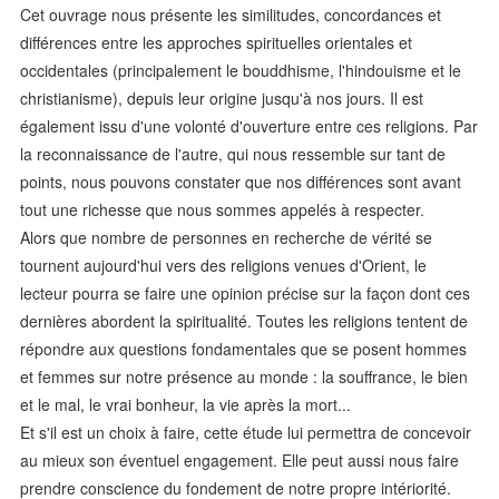
Cet ouvrage nous présente les similitudes, concordances et
différences entre les approches spirituelles orientales et
occidentales (principalement le bouddhisme, l'hindouisme et le
christianisme), depuis leur origine jusqu'à nos jours. Il est
également issu d'une volonté d'ouverture entre ces religions. Par
la reconnaissance de l'autre, qui nous ressemble sur tant de
points, nous pouvons constater que nos différences sont avant
tout une richesse que nous sommes appelés à respecter.
Alors que nombre de personnes en recherche de vérité se
tournent aujourd'hui vers des religions venues d'Orient, le
lecteur pourra se faire une opinion précise sur la façon dont ces
dernières abordent la spiritualité. Toutes les religions tentent de
répondre aux questions fondamentales que se posent hommes
et femmes sur notre présence au monde : la souffrance, le bien
et le mal, le vrai bonheur, la vie après la mort...
Et s'il est un choix à faire, cette étude lui permettra de concevoir
au mieux son éventuel engagement. Elle peut aussi nous faire
prendre conscience du fondement de notre propre intériorité.