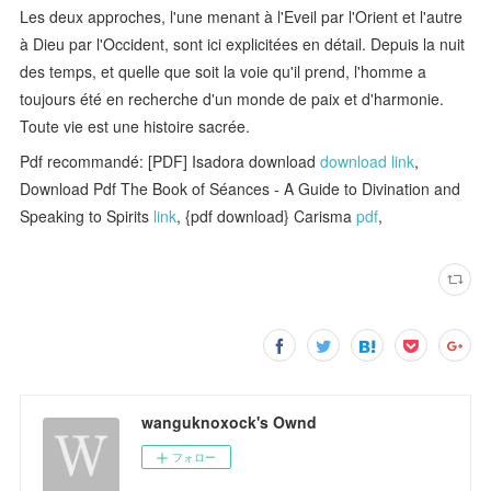
Les deux approches, l'une menant à l'Eveil par l'Orient et l'autre
à Dieu par l'Occident, sont ici explicitées en détail. Depuis la nuit
des temps, et quelle que soit la voie qu'il prend, l'homme a
toujours été en recherche d'un monde de paix et d'harmonie.
Toute vie est une histoire sacrée.
Pdf recommandé: [PDF] Isadora download
download link
,
Download Pdf The Book of Séances - A Guide to Divination and
Speaking to Spirits
link
, {pdf download} Carisma
pdf
,
wanguknoxock's Ownd
フォロー