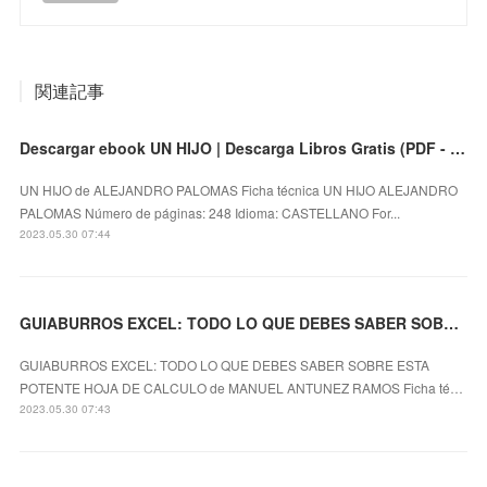
関連記事
Descargar ebook UN HIJO | Descarga Libros Gratis (PDF - EPUB)
UN HIJO de ALEJANDRO PALOMAS Ficha técnica UN HIJO ALEJANDRO
PALOMAS Número de páginas: 248 Idioma: CASTELLANO For...
2023.05.30 07:44
GUIABURROS EXCEL: TODO LO QUE DEBES SABER SOBRE ESTA POTENTE HOJA DE CALCULO leer el libro
GUIABURROS EXCEL: TODO LO QUE DEBES SABER SOBRE ESTA
POTENTE HOJA DE CALCULO de MANUEL ANTUNEZ RAMOS Ficha té…
2023.05.30 07:43